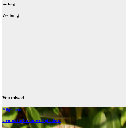
Werbung
Werbung
You missed
Allgemein
Grundstücke sinnvoll gliedern