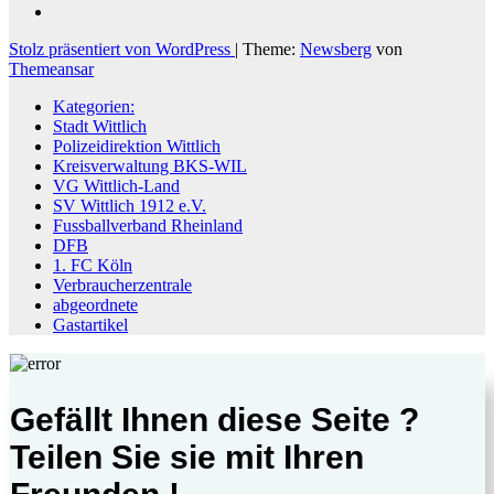
Stolz präsentiert von WordPress
|
Theme:
Newsberg
von
Themeansar
Kategorien:
Stadt Wittlich
Polizeidirektion Wittlich
Kreisverwaltung BKS-WIL
VG Wittlich-Land
SV Wittlich 1912 e.V.
Fussballverband Rheinland
DFB
1. FC Köln
Verbraucherzentrale
abgeordnete
Gastartikel
Gefällt Ihnen diese Seite ?
Teilen Sie sie mit Ihren