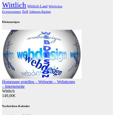
Wittlich
Wittlich-Land
Wittlicher
Zell
Eventsommer
Zeltingen-Rachtig
Kleinanzeigen
Homepage erstellen – Webseite – Webdesign
– Internetseite
Wittlich
149,00€
Nachrichten-Kalender