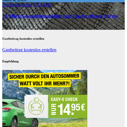
Kreisverwaltung BKS-WIL
19. März: Gesundheitsamt lädt zum Tag der offenen Tür ein
März 4, 2026
Gastbeitrag kostenlos erstellen
Gastbeitrag kostenlos erstellen
Empfehlung