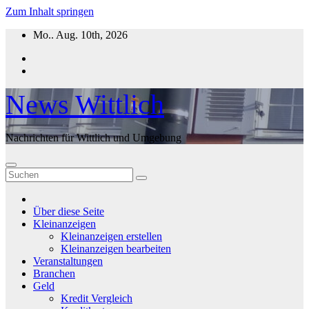
Zum Inhalt springen
Mo.. Aug. 10th, 2026
News Wittlich
Nachrichten für Wittlich und Umgebung
Über diese Seite
Kleinanzeigen
Kleinanzeigen erstellen
Kleinanzeigen bearbeiten
Veranstaltungen
Branchen
Geld
Kredit Vergleich