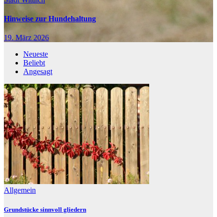
Hinweise zur Hundehaltung
19. März 2026
Neueste
Beliebt
Angesagt
Allgemein
Grundstücke sinnvoll gliedern