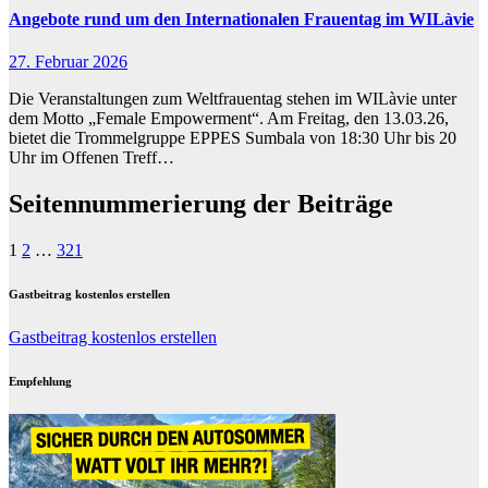
Angebote rund um den Internationalen Frauentag im WILàvie
27. Februar 2026
Die Veranstaltungen zum Weltfrauentag stehen im WILàvie unter
dem Motto „Female Empowerment“. Am Freitag, den 13.03.26,
bietet die Trommelgruppe EPPES Sumbala von 18:30 Uhr bis 20
Uhr im Offenen Treff…
Seitennummerierung der Beiträge
1
2
…
321
Gastbeitrag kostenlos erstellen
Gastbeitrag kostenlos erstellen
Empfehlung