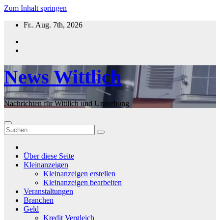
Zum Inhalt springen
Fr.. Aug. 7th, 2026
News Wittlich
Nachrichten für Wittlich und Umgebung
Über diese Seite
Kleinanzeigen
Kleinanzeigen erstellen
Kleinanzeigen bearbeiten
Veranstaltungen
Branchen
Geld
Kredit Vergleich