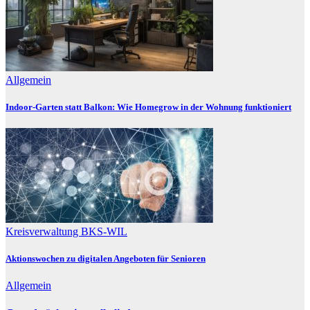
Allgemein
Indoor-Garten statt Balkon: Wie Homegrow in der Wohnung funktioniert
Kreisverwaltung BKS-WIL
Aktionswochen zu digitalen Angeboten für Senioren
Allgemein