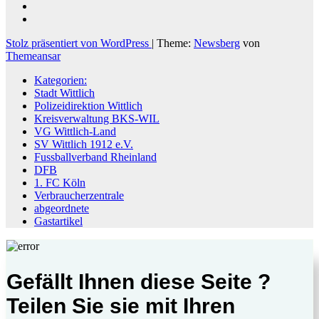
Stolz präsentiert von WordPress
|
Theme:
Newsberg
von
Themeansar
Kategorien:
Stadt Wittlich
Polizeidirektion Wittlich
Kreisverwaltung BKS-WIL
VG Wittlich-Land
SV Wittlich 1912 e.V.
Fussballverband Rheinland
DFB
1. FC Köln
Verbraucherzentrale
abgeordnete
Gastartikel
Gefällt Ihnen diese Seite ?
Teilen Sie sie mit Ihren