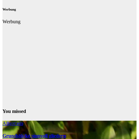
Werbung
Werbung
You missed
Allgemein
Grundstücke sinnvoll gliedern