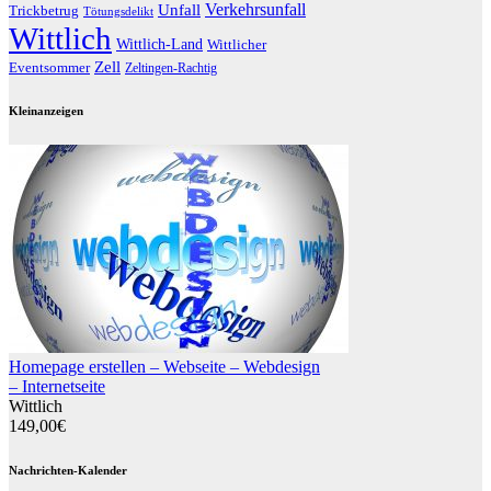
Verkehrsunfall
Unfall
Trickbetrug
Tötungsdelikt
Wittlich
Wittlich-Land
Wittlicher
Zell
Eventsommer
Zeltingen-Rachtig
Kleinanzeigen
Homepage erstellen – Webseite – Webdesign
– Internetseite
Wittlich
149,00€
Nachrichten-Kalender