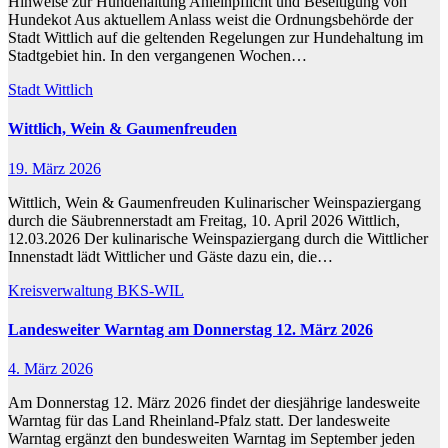
Hinweise zur Hundehaltung Anleinpflicht und Beseitigung von
Hundekot Aus aktuellem Anlass weist die Ordnungsbehörde der
Stadt Wittlich auf die geltenden Regelungen zur Hundehaltung im
Stadtgebiet hin. In den vergangenen Wochen…
Stadt Wittlich
Wittlich, Wein & Gaumenfreuden
19. März 2026
Wittlich, Wein & Gaumenfreuden Kulinarischer Weinspaziergang
durch die Säubrennerstadt am Freitag, 10. April 2026 Wittlich,
12.03.2026 Der kulinarische Weinspaziergang durch die Wittlicher
Innenstadt lädt Wittlicher und Gäste dazu ein, die…
Kreisverwaltung BKS-WIL
Landesweiter Warntag am Donnerstag 12. März 2026
4. März 2026
Am Donnerstag 12. März 2026 findet der diesjährige landesweite
Warntag für das Land Rheinland-Pfalz statt. Der landesweite
Warntag ergänzt den bundesweiten Warntag im September jeden