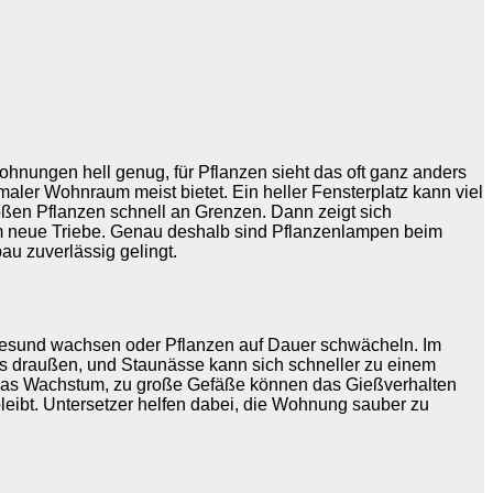
Wohnungen hell genug, für Pflanzen sieht das oft ganz anders
maler Wohnraum meist bietet. Ein heller Fensterplatz kann viel
oßen Pflanzen schnell an Grenzen. Dann zeigt sich
sam neue Triebe. Genau deshalb sind Pflanzenlampen beim
au zuverlässig gelingt.
 gesund wachsen oder Pflanzen auf Dauer schwächeln. Im
ls draußen, und Staunässe kann sich schneller zu einem
n das Wachstum, zu große Gefäße können das Gießverhalten
bleibt. Untersetzer helfen dabei, die Wohnung sauber zu