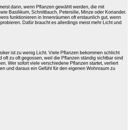
w meist dann, wenn Pflanzen gewählt werden, die mit
e Basilikum, Schnittlauch, Petersilie, Minze oder Koriander.
eens funktionieren in Innenräumen oft erstaunlich gut, wenn
probieren. Dafür braucht es allerdings meist mehr Licht und
ker ist zu wenig Licht. Viele Pflanzen bekommen schlicht
 oft zu oft gegossen, weil die Pflanzen ständig sichtbar sind
len. Wer sofort viele verschiedene Pflanzen startet, verliert
ngen und daraus ein Gefühl für den eigenen Wohnraum zu