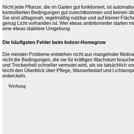
Nicht jede Pflanze, die im Garten gut funktioniert, ist autom
kontrollierten Bedingungen gut zurechtkommen und keinen über
Sie sind alltagsnah, regelmäßig nutzbar und auf kleiner Fläche
genug Licht vorhanden ist. Wer etwas ambitionierter starten 
eine etwas stabilere Umgebung.
Die häufigsten Fehler beim Indoor-Homegrow
Die meisten Probleme entstehen nicht aus mangelnder Motivat
nicht die Bedingungen, die sie für kräftiges Wachstum brauchen
und Trockenheit schneller vermutet wird, als sie tatsächlich vorl
leicht den Überblick über Pflege, Wasserbedarf und Lichtans
entwickeln.
Werbung