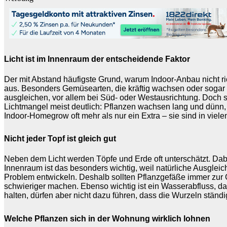
Licht ist im Innenraum der entscheidende Faktor
Der mit Abstand häufigste Grund, warum Indoor-Anbau nicht ric
aus. Besonders Gemüsearten, die kräftig wachsen oder sogar Fr
ausgleichen, vor allem bei Süd- oder Westausrichtung. Doch 
Lichtmangel meist deutlich: Pflanzen wachsen lang und dünn,
Indoor-Homegrow oft mehr als nur ein Extra – sie sind in vie
Nicht jeder Topf ist gleich gut
Neben dem Licht werden Töpfe und Erde oft unterschätzt. Da
Innenraum ist das besonders wichtig, weil natürliche Ausgle
Problem entwickeln. Deshalb sollten Pflanzgefäße immer zur
schwieriger machen. Ebenso wichtig ist ein Wasserabfluss, da
halten, dürfen aber nicht dazu führen, dass die Wurzeln ständ
Welche Pflanzen sich in der Wohnung wirklich lohnen