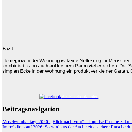
Fazit
Homegrow in der Wohnung ist keine Notlösung für Menschen o
kombiniert, kann auch auf kleinem Raum viel erreichen. Der S
simplen Ecke in der Wohnung ein produktiver kleiner Garten. G
Bei Facebook teilen
Beitragsnavigation
Moselweinbautage 2026: „Blick nach vorn“ – Impulse für eine zukun
Immobilienkauf 2026: So wird aus der Suche eine sichere Entscheid