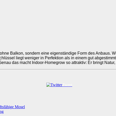
hne Balkon, sondern eine eigenständige Form des Anbaus. Wer
chlüssel liegt weniger in Perfektion als in einem gut abgestim
enau das macht Indoor-Homegrow so attraktiv: Er bringt Natur, 
Tweet
ftsfähige Mosel
ung