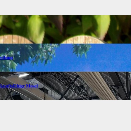
heidung
ukunftsfähige Mosel