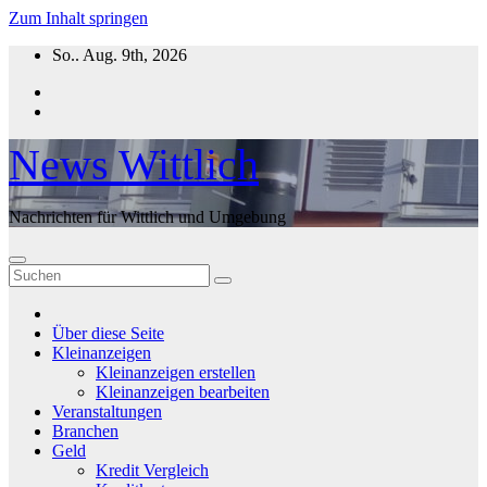
Zum Inhalt springen
So.. Aug. 9th, 2026
News Wittlich
Nachrichten für Wittlich und Umgebung
Über diese Seite
Kleinanzeigen
Kleinanzeigen erstellen
Kleinanzeigen bearbeiten
Veranstaltungen
Branchen
Geld
Kredit Vergleich