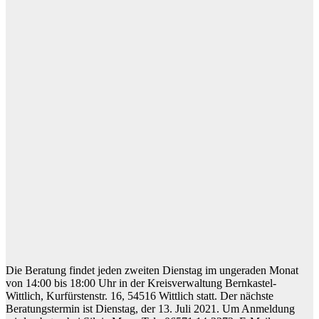
Die Beratung findet jeden zweiten Dienstag im ungeraden Monat
von 14:00 bis 18:00 Uhr in der Kreisverwaltung Bernkastel-
Wittlich, Kurfürstenstr. 16, 54516 Wittlich statt. Der nächste
Beratungstermin ist Dienstag, der 13. Juli 2021. Um Anmeldung