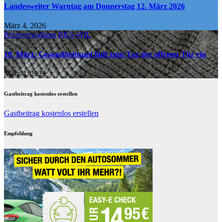
Landesweiter Warntag am Donnerstag 12. März 2026
März 4, 2026
Kreisverwaltung BKS-WIL
19. März: Gesundheitsamt lädt zum Tag der offenen Tür ein
März 4, 2026
Gastbeitrag kostenlos erstellen
Gastbeitrag kostenlos erstellen
Empfehlung