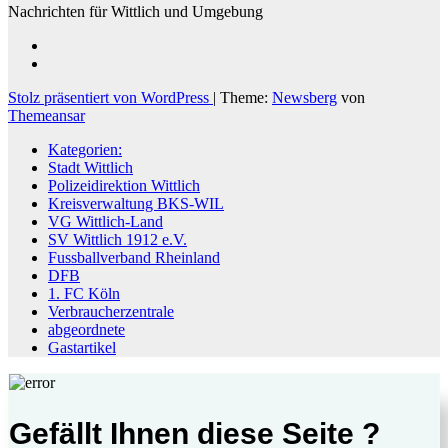
Nachrichten für Wittlich und Umgebung
Stolz präsentiert von WordPress
|
Theme:
Newsberg
von
Themeansar
Kategorien:
Stadt Wittlich
Polizeidirektion Wittlich
Kreisverwaltung BKS-WIL
VG Wittlich-Land
SV Wittlich 1912 e.V.
Fussballverband Rheinland
DFB
1. FC Köln
Verbraucherzentrale
abgeordnete
Gastartikel
Gefällt Ihnen diese Seite ?