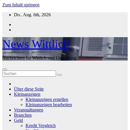
Zum Inhalt springen
Do.. Aug. 6th, 2026
News Wittlich
Nachrichten für Wittlich und Umgebung
Über diese Seite
Kleinanzeigen
Kleinanzeigen erstellen
Kleinanzeigen bearbeiten
Veranstaltungen
Branchen
Geld
Kredit Vergleich