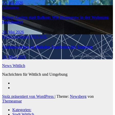
21. Juli 2026
Allgemein
Indoor-Garten statt Balkon: Wie Homegrow in der Wohnung
funktioniert
28. Mai 2026
Kreisverwaltung BKS-WIL
Aktionswochen zu digitalen Angeboten für Senioren
19. März 2026
News Wittlich
Nachrichten für Wittlich und Umgebung
Stolz präsentiert von WordPress
|
Theme:
Newsberg
von
Themeansar
Kategorien:
Stadt Wittlich