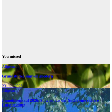
You missed
Allgemein
Grundstücke sinnvoll gliedern
23. Juli 2026
Allgemein
Immobilienkauf 2026: So wird aus der Suche eine sichere
Entscheidung