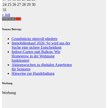
24
25
26
27
28
29
30
31
« Juli
Neueste Beiträge
Grundstücke sinnvoll gliedern
Immobilienkauf 2026: So wird aus der
Suche eine sichere Entscheidung
Indoor-Garten statt Balkon: Wie
Homegrow in der Wohnung
funktioniert
Aktionswochen zu digitalen Angeboten
für Senioren
Hinweise zur Hundehaltung
Werbung
Werbung