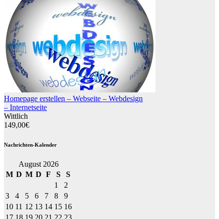
Homepage erstellen – Webseite – Webdesign
– Internetseite
Wittlich
149,00€
Nachrichten-Kalender
August 2026
M
D
M
D
F
S
S
1
2
3
4
5
6
7
8
9
10
11
12
13
14
15
16
17
18
19
20
21
22
23