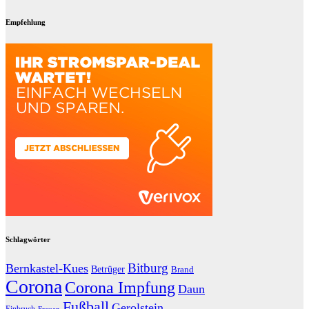
Empfehlung
Schlagwörter
Bitburg
Bernkastel-Kues
Betrüger
Brand
Corona
Corona Impfung
Daun
Fußball
Gerolstein