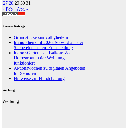
27
28
29
30
31
« Feb.
Apr. »
Neueste Beiträge
Grundstücke sinnvoll gliedern
Immobilienkauf 2026: So wird aus der
Suche eine sichere Entscheidung
Indoor-Garten statt Balkon: Wie
Homegrow in der Wohnung
funktioniert
Aktionswochen zu digitalen Angeboten
für Senioren
Hinweise zur Hundehaltung
Werbung
Werbung