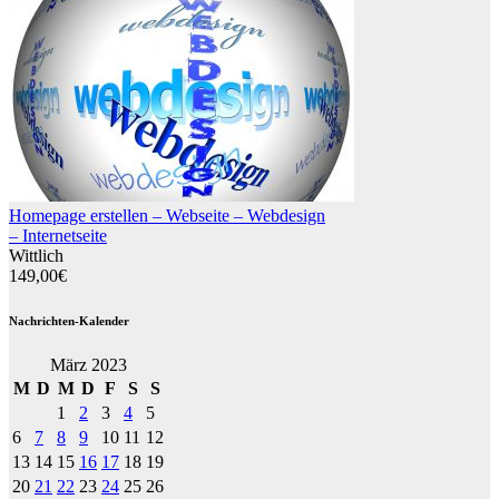
Homepage erstellen – Webseite – Webdesign
– Internetseite
Wittlich
149,00€
Nachrichten-Kalender
März 2023
M
D
M
D
F
S
S
1
2
3
4
5
6
7
8
9
10
11
12
13
14
15
16
17
18
19
20
21
22
23
24
25
26