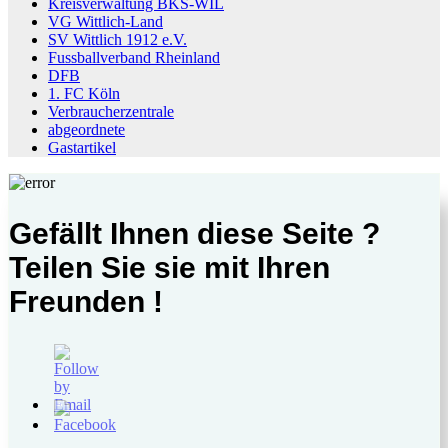
Kreisverwaltung BKS-WIL
VG Wittlich-Land
SV Wittlich 1912 e.V.
Fussballverband Rheinland
DFB
1. FC Köln
Verbraucherzentrale
abgeordnete
Gastartikel
Gefällt Ihnen diese Seite ?
Teilen Sie sie mit Ihren
Freunden !