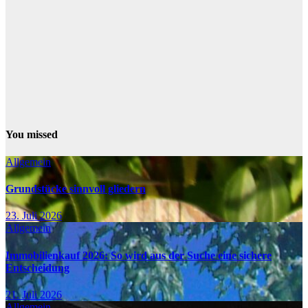
You missed
Allgemein
Grundstücke sinnvoll gliedern
23. Juli 2026
Allgemein
Immobilienkauf 2026: So wird aus der Suche eine sichere
Entscheidung
21. Juli 2026
Allgemein