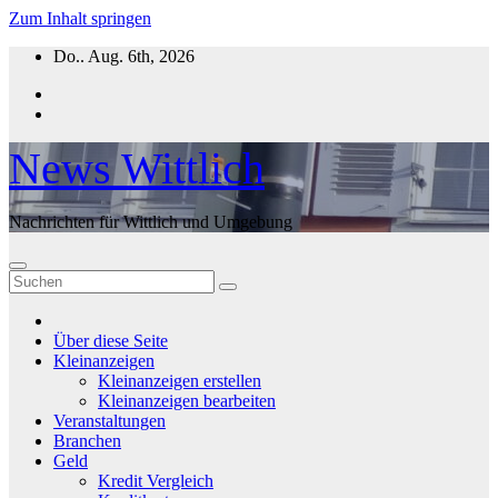
Zum Inhalt springen
Do.. Aug. 6th, 2026
News Wittlich
Nachrichten für Wittlich und Umgebung
Über diese Seite
Kleinanzeigen
Kleinanzeigen erstellen
Kleinanzeigen bearbeiten
Veranstaltungen
Branchen
Geld
Kredit Vergleich