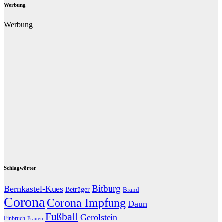
Werbung
Werbung
Schlagwörter
Bitburg
Bernkastel-Kues
Betrüger
Brand
Corona
Corona Impfung
Daun
Fußball
Gerolstein
Einbruch
Frauen