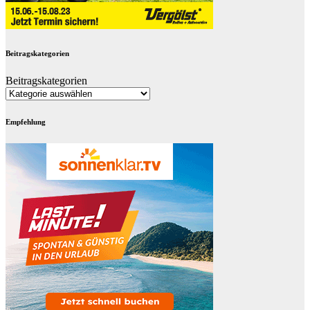
Beitragskategorien
Beitragskategorien
Empfehlung