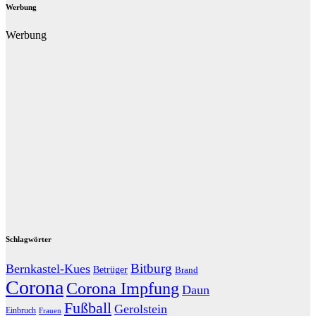
Werbung
Werbung
Schlagwörter
Bitburg
Bernkastel-Kues
Betrüger
Brand
Corona
Corona Impfung
Daun
Fußball
Gerolstein
Einbruch
Frauen