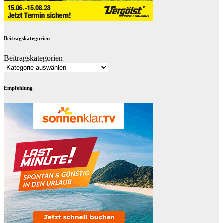
Beitragskategorien
Beitragskategorien
Empfehlung