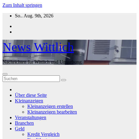
Zum Inhalt springen
So.. Aug. 9th, 2026
News Wittlich
Nachrichten für Wittlich und Umgebung
Über diese Seite
Kleinanzeigen
Kleinanzeigen erstellen
Kleinanzeigen bearbeiten
Veranstaltungen
Branchen
Geld
Kredit Vergleich