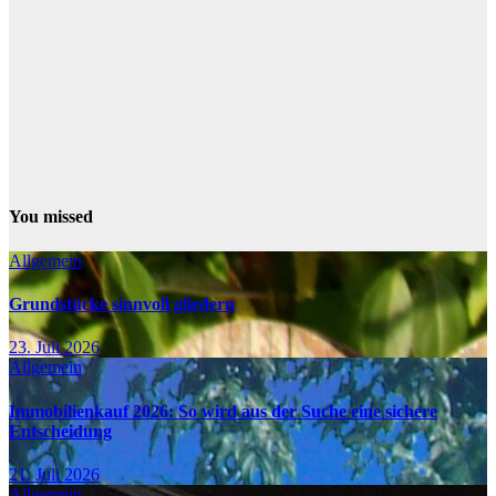
You missed
Allgemein
Grundstücke sinnvoll gliedern
23. Juli 2026
Allgemein
Immobilienkauf 2026: So wird aus der Suche eine sichere
Entscheidung
21. Juli 2026
Allgemein