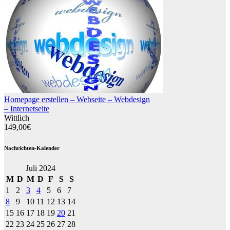
Homepage erstellen – Webseite – Webdesign
– Internetseite
Wittlich
149,00€
Nachrichten-Kalender
Juli 2024
M
D
M
D
F
S
S
1
2
3
4
5
6
7
8
9
10
11
12
13
14
15
16
17
18
19
20
21
22
23
24
25
26
27
28