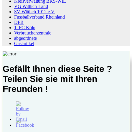
Kreisverwaltung BKS-WIL
VG Wittlich-Land
SV Wittlich 1912 e.V.
Fussballverband Rheinland
DFB
1. FC Köln
Verbraucherzentrale
abgeordnete
Gastartikel
Gefällt Ihnen diese Seite ?
Teilen Sie sie mit Ihren
Freunden !