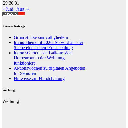
29
30
31
« Juni
Aug. »
Neueste Beiträge
Grundstücke sinnvoll gliedern
Immobilienkauf 2026: So wird aus der
Suche eine sichere Entscheidung
Indoor-Garten statt Balkon: Wie
Homegrow in der Wohnung
funktioniert
Aktionswochen zu digitalen Angeboten
für Senioren
Hinweise zur Hundehaltung
Werbung
Werbung